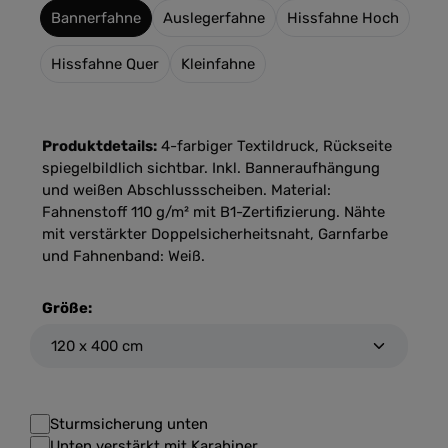
Bannerfahne
Auslegerfahne
Hissfahne Hoch
Hissfahne Quer
Kleinfahne
Produktdetails:
4-farbiger Textildruck, Rückseite
spiegelbildlich sichtbar. Inkl. Banneraufhängung
und weißen Abschlussscheiben. Material:
Fahnenstoff 110 g/m² mit B1-Zertifizierung. Nähte
mit verstärkter Doppelsicherheitsnaht, Garnfarbe
und Fahnenband: Weiß.
Größe:
Sturmsicherung unten
Unten verstärkt mit Karabiner