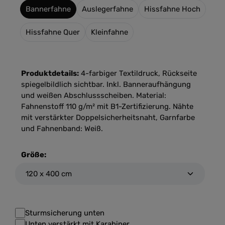
Bannerfahne
Auslegerfahne
Hissfahne Hoch
Hissfahne Quer
Kleinfahne
Produktdetails:
4-farbiger Textildruck, Rückseite
spiegelbildlich sichtbar. Inkl. Banneraufhängung
und weißen Abschlussscheiben. Material:
Fahnenstoff 110 g/m² mit B1-Zertifizierung. Nähte
mit verstärkter Doppelsicherheitsnaht, Garnfarbe
und Fahnenband: Weiß.
Größe:
Sturmsicherung unten
Unten verstärkt mit Karabiner