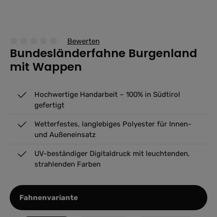
Bewerten
Bundesländerfahne Burgenland
Durchschnittliche Bewertung von 0 von 5 Sternen
mit Wappen
Hochwertige Handarbeit – 100% in Südtirol
gefertigt
Wetterfestes, langlebiges Polyester für Innen-
und Außeneinsatz
UV-beständiger Digitaldruck mit leuchtenden,
strahlenden Farben
auswählen
Fahnenvariante