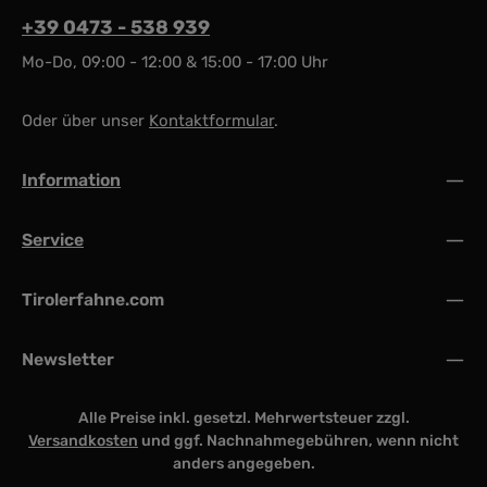
+39 0473 - 538 939
Mo-Do, 09:00 - 12:00 & 15:00 - 17:00 Uhr
Oder über unser
Kontaktformular
.
Information
Service
Tirolerfahne.com
Newsletter
Alle Preise inkl. gesetzl. Mehrwertsteuer zzgl.
Versandkosten
und ggf. Nachnahmegebühren, wenn nicht
anders angegeben.