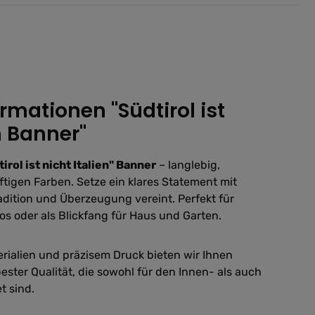
rmationen "Südtirol ist
n Banner"
irol ist nicht Italien" Banner
– langlebig,
ftigen Farben. Setze ein klares Statement mit
adition und Überzeugung vereint. Perfekt für
s oder als Blickfang für Haus und Garten.
rialien und präzisem Druck bieten wir Ihnen
ester Qualität, die sowohl für den Innen- als auch
t sind.