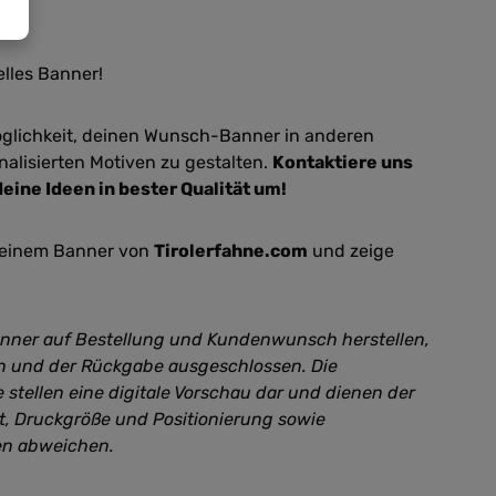
n.
elles Banner!
öglichkeit, deinen Wunsch-Banner in anderen
nalisierten Motiven zu gestalten.
Kontaktiere uns
deine Ideen in bester Qualität um!
t einem Banner von
Tirolerfahne.com
und zeige
Banner auf Bestellung und Kundenwunsch herstellen,
h und der Rückgabe ausgeschlossen. Die
 stellen eine digitale Vorschau dar und dienen der
kt, Druckgröße und Positionierung sowie
en abweichen.