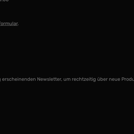
formular
.
g erscheinenden Newsletter, um rechtzeitig über neue Prod