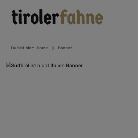
Zur Hauptnavigation springen
Du bist hier:
Home
Banner
Bildergalerie überspringen