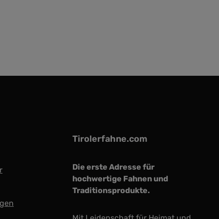
Tirolerfahne.com
Die erste Adresse für
r
hochwertige Fahnen und
Traditionsprodukte.
ngen
Mit Leidenschaft für Heimat und