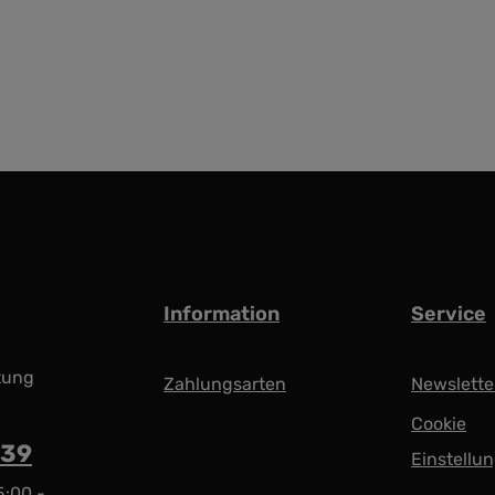
Information
Service
tung
Zahlungsarten
Newslette
Cookie
939
Einstellu
5:00 -