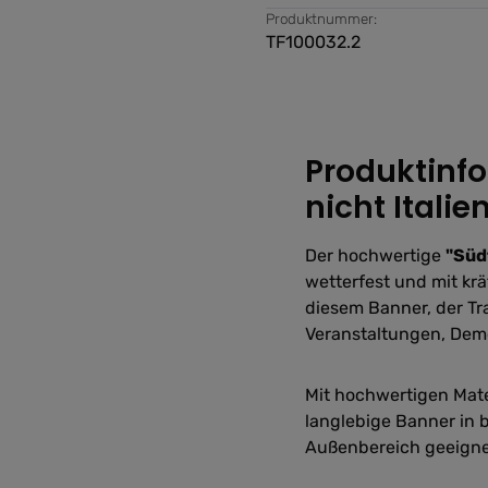
Produktnummer:
TF100032.2
Produktinfo
nicht Italie
Der hochwertige
"Südt
wetterfest und mit krä
diesem Banner, der Tr
Veranstaltungen, Demo
Mit hochwertigen Mate
langlebige Banner in b
Außenbereich geeigne