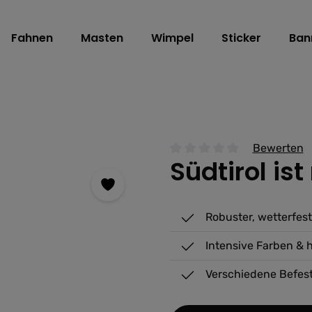
Fahnen
Masten
Wimpel
Sticker
Ban
Bewerten
Südtirol ist
Durchschnittliche Bewertu
Robuster, wetterfes
Intensive Farben & 
Verschiedene Befes