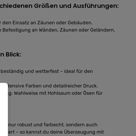
erschiedenen Größen und Ausführungen:
für den Einsatz an Zäunen oder Gebäuden.
he Befestigung an Wänden, Zäunen oder Geländern.
n Blick:
-beständig und wetterfest – ideal für den
: Intensive Farben und detailreicher Druck.
tigung: Wahlweise mit Hohlsaum oder Ösen für
cht nur robust und farbecht, sondern auch
uziert – so kannst du deine Überzeugung mit