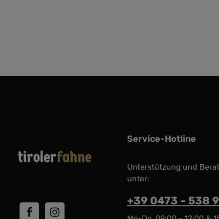
Service-Hotline
Unterstützung und Bera
unter:
+39 0473 - 538 
Mo-Do, 09:00 - 12:00 & 1