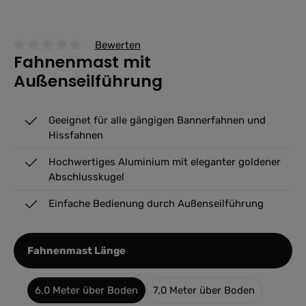
Bewerten
Fahnenmast mit
Durchschnittliche Bewertung von 0 von 5 Sternen
Außenseilführung
Geeignet für alle gängigen Bannerfahnen und
Hissfahnen
Hochwertiges Aluminium mit eleganter goldener
Abschlusskugel
Einfache Bedienung durch Außenseilführung
auswählen
Fahnenmast Länge
6,0 Meter über Boden
7,0 Meter über Boden