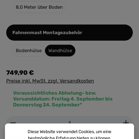
8,0 Meter über Boden
auswählen
Fahnenmast Montagezubehör
Bodenhülse
Wandhülse
749,90 €
Preise inkl. MwSt. zzgl. Versandkosten
Voraussichtliches Abholung- bzw.
Versanddatum:
Freitag 4. September bis
Donnerstag 24. September*
Produkt Anzahl: Gib den gewünschten Wert ein ode
Diese Website verwendet Cookies, um eine
bestmögliche Erfahrung bieten zu können.